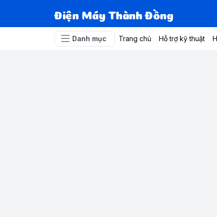
Điện Máy Thành Đồng
Danh mục
Trang chủ
Hỗ trợ kỹ thuật
H