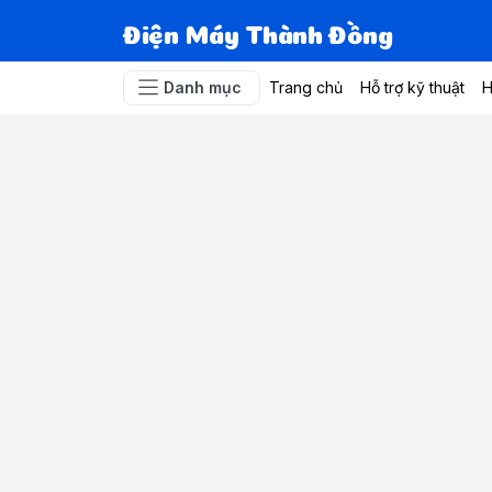
Điện Máy Thành Đồng
Danh mục
Trang chủ
Hỗ trợ kỹ thuật
H