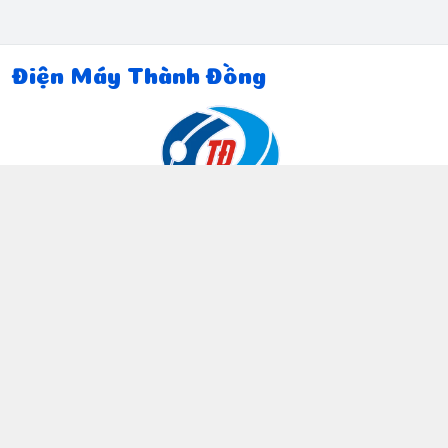
Điện Máy Thành Đồng
Thông tin liên hệ
097 815 5135
https://www.facebook.com/dienmaythanhdong
0978155135
ctthanhdong2024@gmail.com
Chính sách
Chính sách bảo mật thông tin khách hàng
Chính sách thanh toán