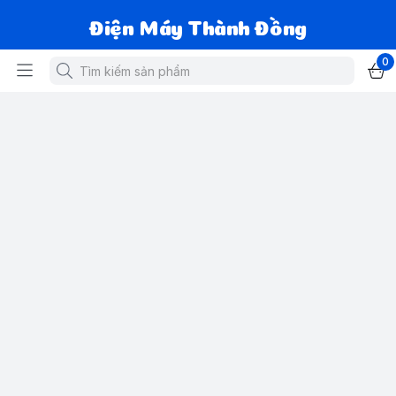
Điện Máy Thành Đồng
0