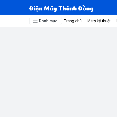
Điện Máy Thành Đồng
Danh mục
Trang chủ
Hỗ trợ kỹ thuật
H