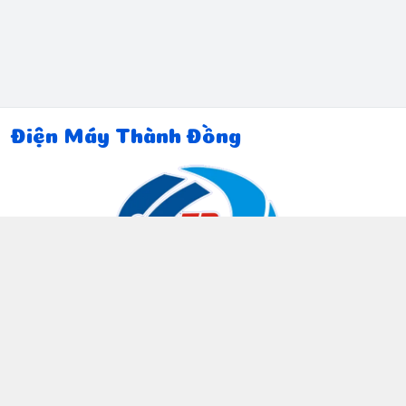
Điện Máy Thành Đồng
Thông tin liên hệ
097 815 5135
https://www.facebook.com/dienmaythanhdong