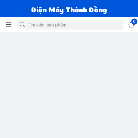
Điện Máy Thành Đồng
0