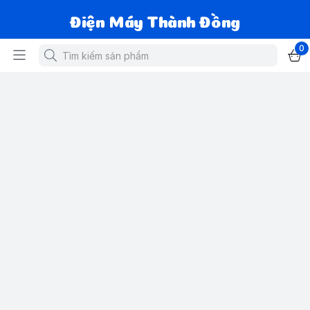
Điện Máy Thành Đồng
0