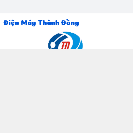
Điện Máy Thành Đồng
Thông tin liên hệ
097 815 5135
https://www.facebook.com/dienmaythanhdong
0978155135
ctthanhdong2024@gmail.com
Chính sách
Chính sách bảo mật thông tin khách hàng
Chính sách thanh toán