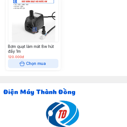
Bơm quạt làm mát 8w hút
đẩy 1m
120.000đ
Chọn mua
Điện Máy Thành Đồng