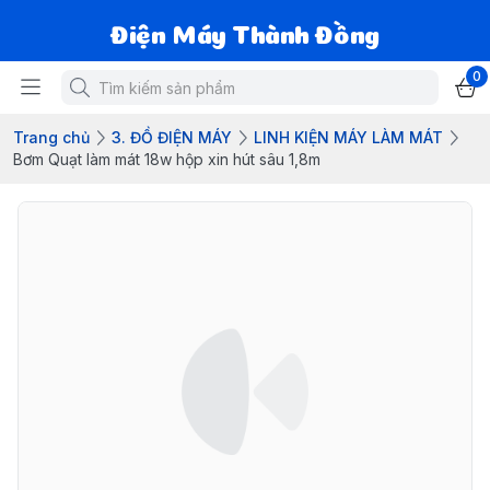
Điện Máy Thành Đồng
0
Trang chủ
3. ĐỒ ĐIỆN MÁY
LINH KIỆN MÁY LÀM MÁT
Bơm Quạt làm mát 18w hộp xin hút sâu 1,8m