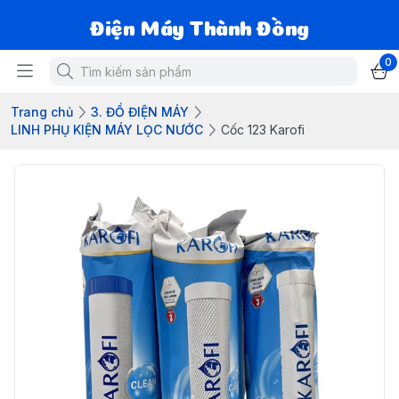
Điện Máy Thành Đồng
0
Trang chủ
3. ĐỒ ĐIỆN MÁY
LINH PHỤ KIỆN MÁY LỌC NƯỚC
Cốc 123 Karofi