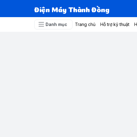
Điện Máy Thành Đồng
Danh mục
Trang chủ
Hỗ trợ kỹ thuật
H