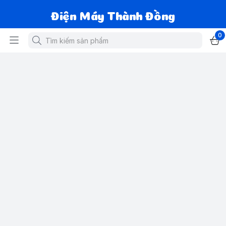
Điện Máy Thành Đồng
0