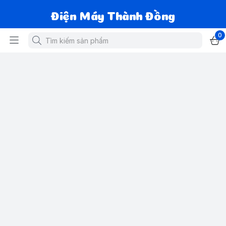
Điện Máy Thành Đồng
0