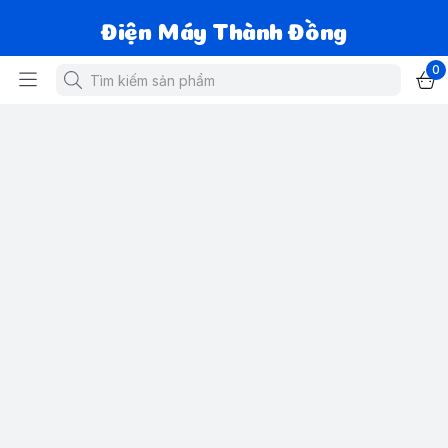
Điện Máy Thành Đồng
0