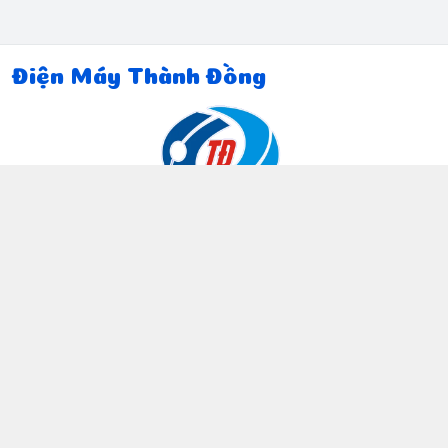
Điện Máy Thành Đồng
Thông tin liên hệ
097 815 5135
https://www.facebook.com/dienmaythanhdong
0978155135
ctthanhdong2024@gmail.com
Chính sách
Chính sách bảo mật thông tin khách hàng
Chính sách thanh toán