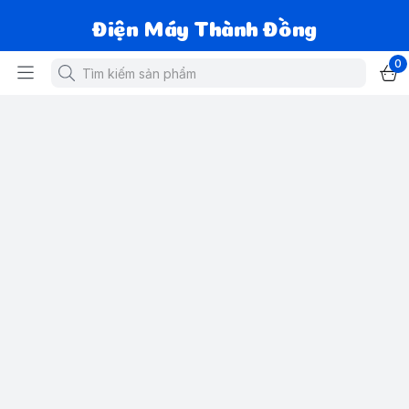
Điện Máy Thành Đồng
0