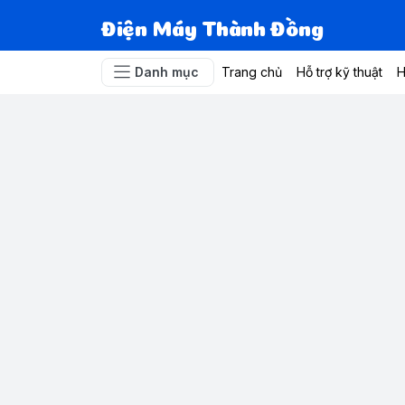
Điện Máy Thành Đồng
Danh mục
Trang chủ
Hỗ trợ kỹ thuật
H