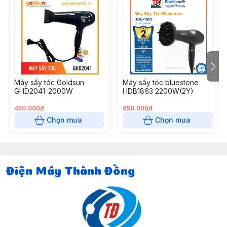
Máy sấy tóc Goldsun
Máy sấy tóc bluestone
GHD2041-2000W
HDB1863 2200W(2Y)
450.000đ
650.000đ
Chọn mua
Chọn mua
Điện Máy Thành Đồng