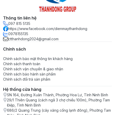
Thông tin liên hệ
097 815 5135
https://www.facebook.com/dienmaythanhdong
0978155135
ctthanhdong2024@gmail.com
Chính sách
Chính sách bảo mật thông tin khách hàng
Chính sách thanh toán
Chính sách vận chuyển & giao nhận
Chính sách bảo hành sản phẩm
Chính sách đổi trả sản phẩm
Hệ thống cửa hàng
SN 164, Đường Xuân Thành, Phường Hoa Lư, Tỉnh Ninh Bình
29/1 Thiên Quang (cách ngã 3 chợ chiều 100m), Phường Tam
Điệp, Tỉnh Ninh Bình
686/2 Quang Trung (cây xăng cống lạnh đông), Phường Tam