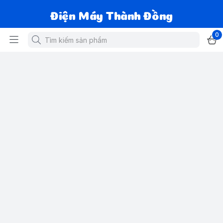
Điện Máy Thành Đồng
0