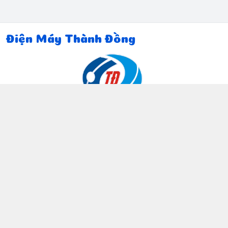
Điện Máy Thành Đồng
Thông tin liên hệ
097 815 5135
https://www.facebook.com/dienmaythanhdong
0978155135
ctthanhdong2024@gmail.com
Chính sách
Chính sách bảo mật thông tin khách hàng
Chính sách thanh toán