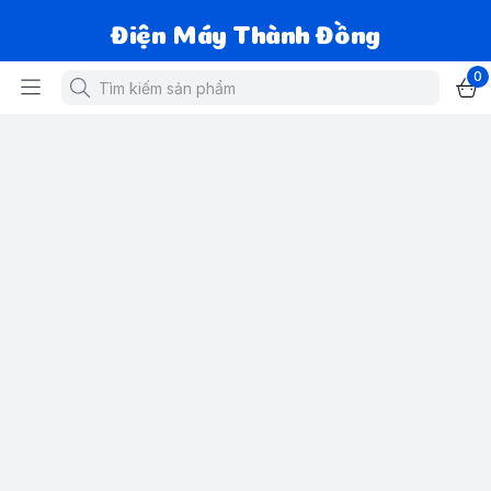
Điện Máy Thành Đồng
0