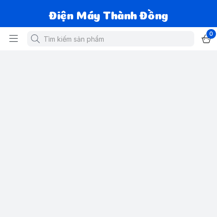
Điện Máy Thành Đồng
0