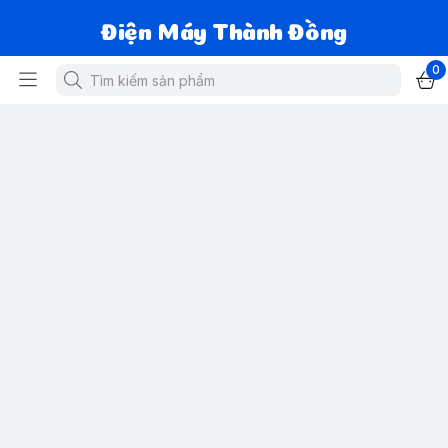
Điện Máy Thành Đồng
0