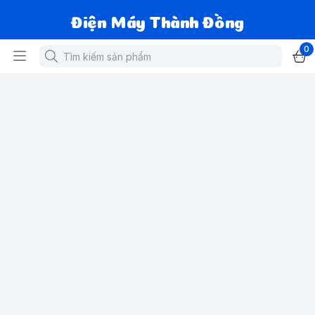
Điện Máy Thành Đồng
0