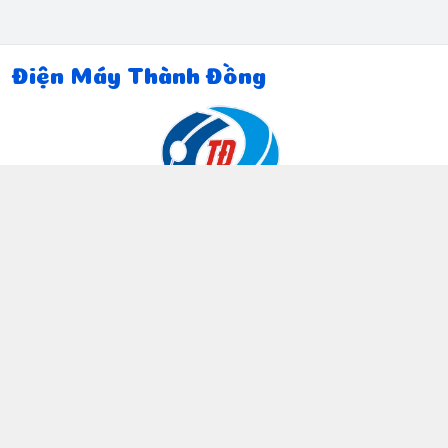
Điện Máy Thành Đồng
Thông tin liên hệ
097 815 5135
https://www.facebook.com/dienmaythanhdong
0978155135
ctthanhdong2024@gmail.com
Chính sách
Chính sách bảo mật thông tin khách hàng
Chính sách thanh toán