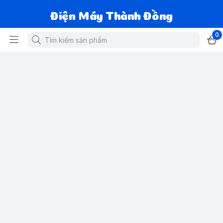
Điện Máy Thành Đồng
0