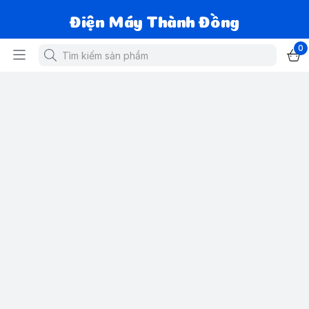
Điện Máy Thành Đồng
0