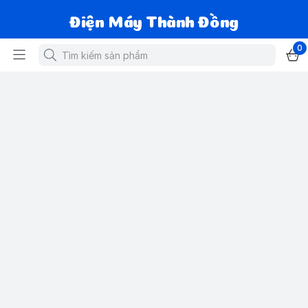
Điện Máy Thành Đồng
0