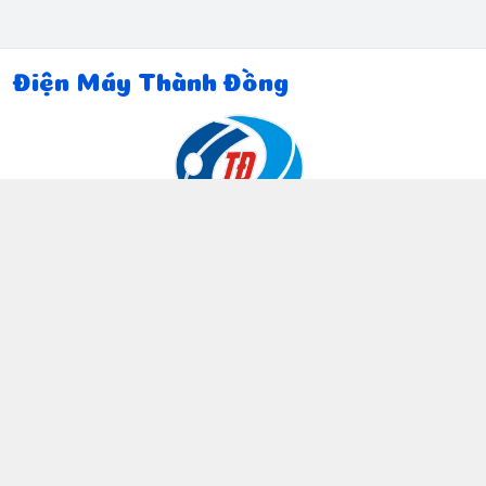
Điện Máy Thành Đồng
Thông tin liên hệ
097 815 5135
https://www.facebook.com/dienmaythanhdong
0978155135
ctthanhdong2024@gmail.com
Chính sách
Chính sách bảo mật thông tin khách hàng
Chính sách thanh toán