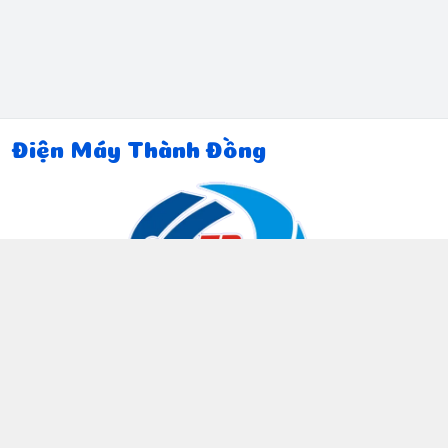
Điện Máy Thành Đồng
Thông tin liên hệ
097 815 5135
https://www.facebook.com/dienmaythanhdong