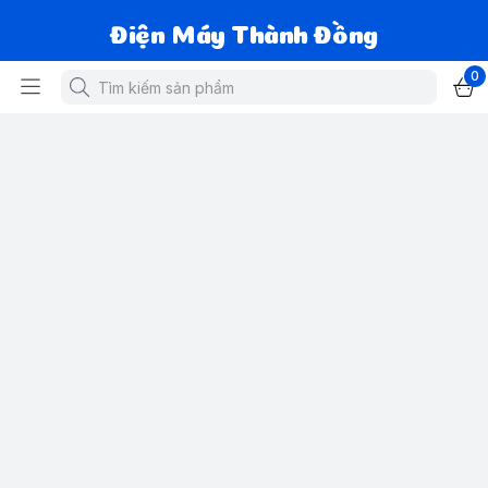
Điện Máy Thành Đồng
0