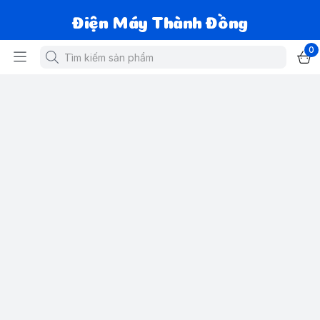
Điện Máy Thành Đồng
0