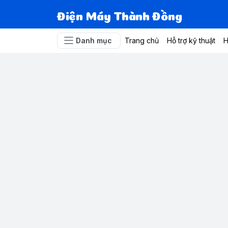
Điện Máy Thành Đồng
Danh mục
Trang chủ
Hỗ trợ kỹ thuật
H