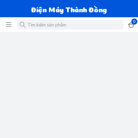
Điện Máy Thành Đồng
0