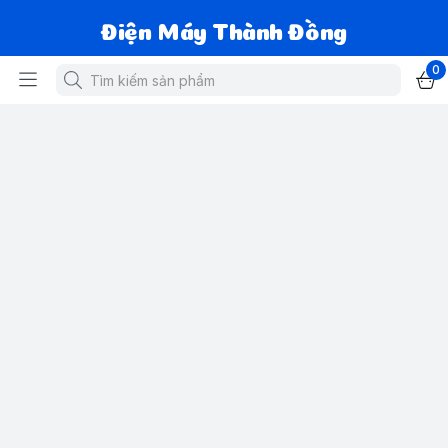
Điện Máy Thành Đồng
0