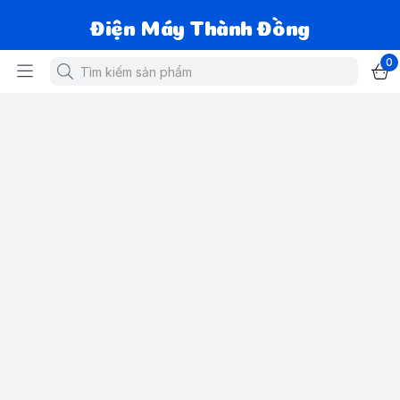
Điện Máy Thành Đồng
0