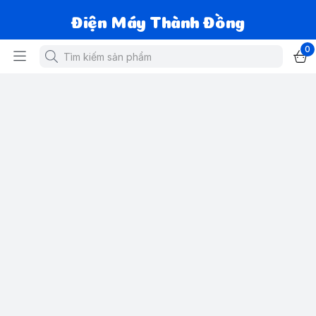
Điện Máy Thành Đồng
0