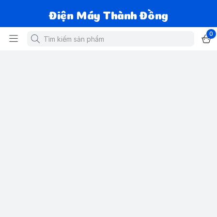
Điện Máy Thành Đồng
0