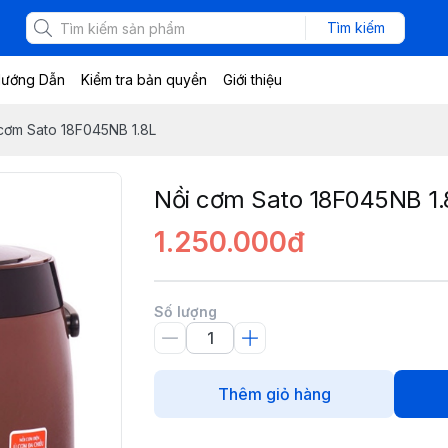
Tìm kiếm
ướng Dẫn
Kiểm tra bản quyền
Giới thiệu
cơm Sato 18F045NB 1.8L
Nồi cơm Sato 18F045NB 1.
1.250.000đ
Số lượng
Thêm giỏ hàng