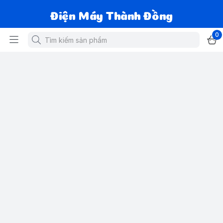
Điện Máy Thành Đồng
0