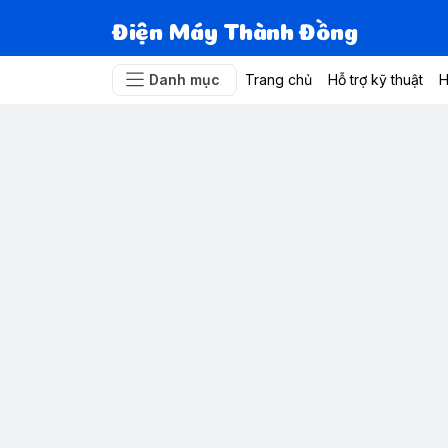
Điện Máy Thành Đồng
Danh mục
Trang chủ
Hỗ trợ kỹ thuật
H