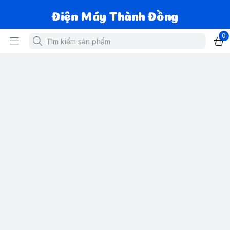
Điện Máy Thành Đồng
0