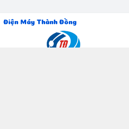
Điện Máy Thành Đồng
Thông tin liên hệ
097 815 5135
https://www.facebook.com/dienmaythanhdong
0978155135
ctthanhdong2024@gmail.com
Chính sách
Chính sách bảo mật thông tin khách hàng
Chính sách thanh toán