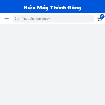
Điện Máy Thành Đồng
0