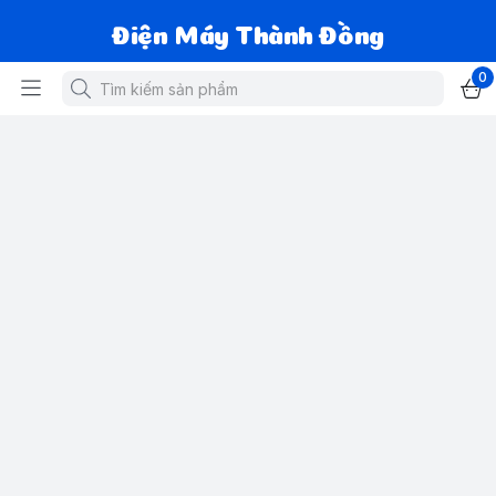
Điện Máy Thành Đồng
0