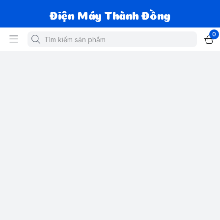
Điện Máy Thành Đồng
0