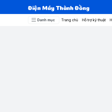
Điện Máy Thành Đồng
Danh mục
Trang chủ
Hỗ trợ kỹ thuật
H