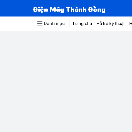
Điện Máy Thành Đồng
Danh mục
Trang chủ
Hỗ trợ kỹ thuật
H