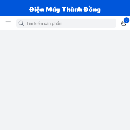
Điện Máy Thành Đồng
0