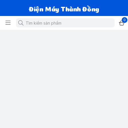
Điện Máy Thành Đồng
0