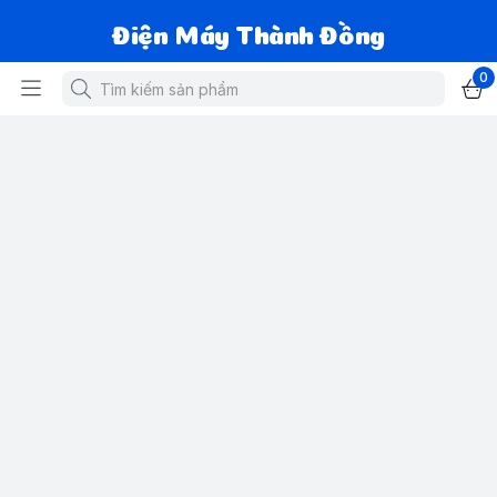
Điện Máy Thành Đồng
0