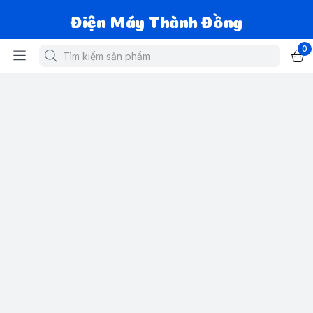
Điện Máy Thành Đồng
0