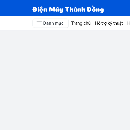
Điện Máy Thành Đồng
Danh mục
Trang chủ
Hỗ trợ kỹ thuật
H