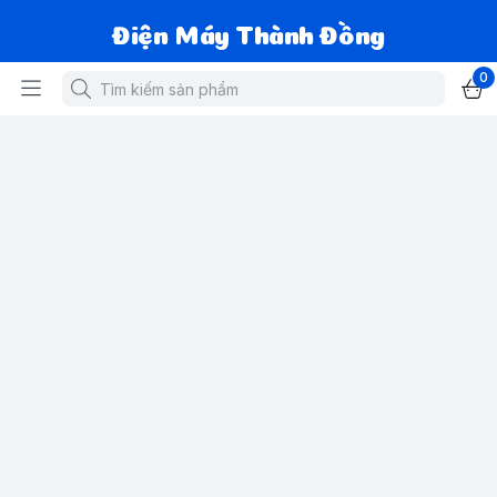
Điện Máy Thành Đồng
0