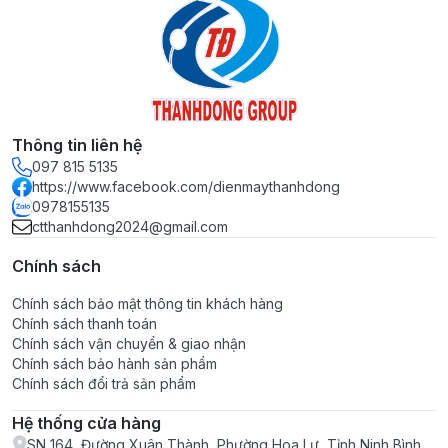
Thông tin liên hệ
097 815 5135
https://www.facebook.com/dienmaythanhdong
0978155135
ctthanhdong2024@gmail.com
Chính sách
Chính sách bảo mật thông tin khách hàng
Chính sách thanh toán
Chính sách vận chuyển & giao nhận
Chính sách bảo hành sản phẩm
Chính sách đổi trả sản phẩm
Hệ thống cửa hàng
SN 164, Đường Xuân Thành, Phường Hoa Lư, Tỉnh Ninh Bình