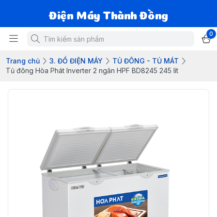
Điện Máy Thành Đồng
0
Trang chủ
3. ĐỒ ĐIỆN MÁY
TỦ ĐÔNG - TỦ MÁT
Tủ đông Hòa Phát Inverter 2 ngăn HPF BD8245 245 lít