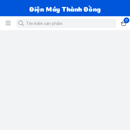
Điện Máy Thành Đồng
0