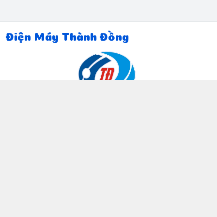
Điện Máy Thành Đồng
Thông tin liên hệ
097 815 5135
https://www.facebook.com/dienmaythanhdong
0978155135
ctthanhdong2024@gmail.com
Chính sách
Chính sách bảo mật thông tin khách hàng
Chính sách thanh toán