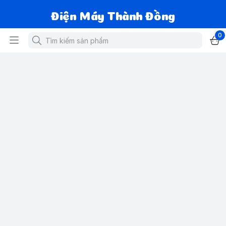
Điện Máy Thành Đồng
0