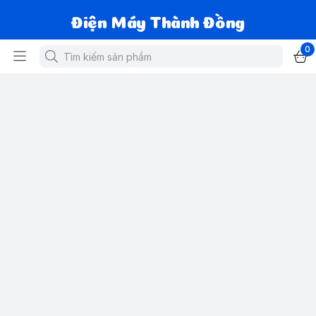
Điện Máy Thành Đồng
0