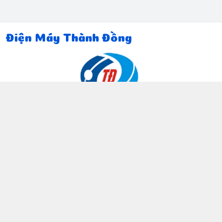
Điện Máy Thành Đồng
Thông tin liên hệ
097 815 5135
https://www.facebook.com/dienmaythanhdong
0978155135
ctthanhdong2024@gmail.com
Chính sách
Chính sách bảo mật thông tin khách hàng
Chính sách thanh toán